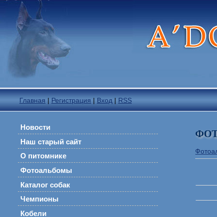
Главная
|
Регистрация
|
Вход
|
RSS
Новости
ФО
Наш старый сайт
Фотоа
О питомнике
Фотоальбомы
Каталог собак
Чемпионы
Кобели