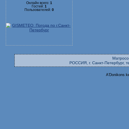
Онлайн всего:
1
Гостей:
1
Пользователей:
0
Матросо
РОССИЯ, г. Санкт-Петербург, те
A'Donikons k