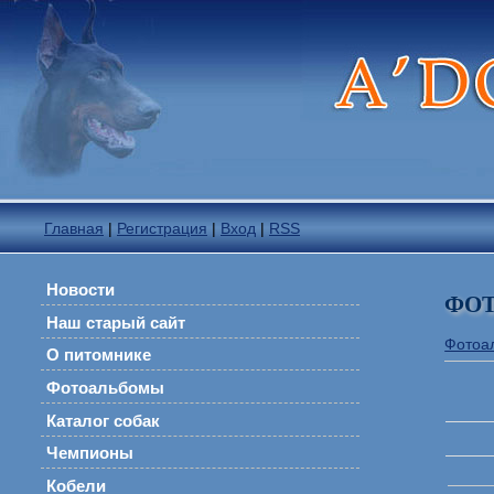
Главная
|
Регистрация
|
Вход
|
RSS
Новости
ФО
Наш старый сайт
Фотоа
О питомнике
Фотоальбомы
Каталог собак
Чемпионы
Кобели