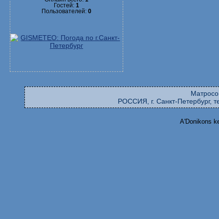
Гостей:
1
Пользователей:
0
Матросо
РОССИЯ, г. Санкт-Петербург, те
A'Donikons k