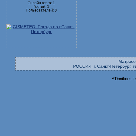
Онлайн всего:
1
Гостей:
1
Пользователей:
0
Матросо
РОССИЯ, г. Санкт-Петербург, те
A'Donikons k