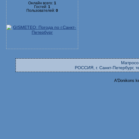
Онлайн всего:
1
Гостей:
1
Пользователей:
0
Матросо
РОССИЯ, г. Санкт-Петербург, те
A'Donikons k