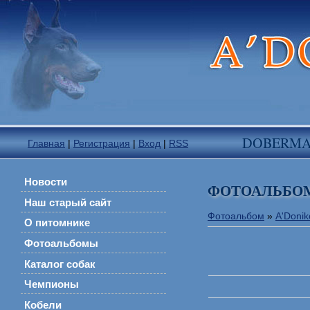
DOBERM
Главная
|
Регистрация
|
Вход
|
RSS
Новости
ФОТОАЛЬБО
Наш старый сайт
Фотоальбом
»
A'Donik
О питомнике
Фотоальбомы
Каталог собак
Чемпионы
Кобели