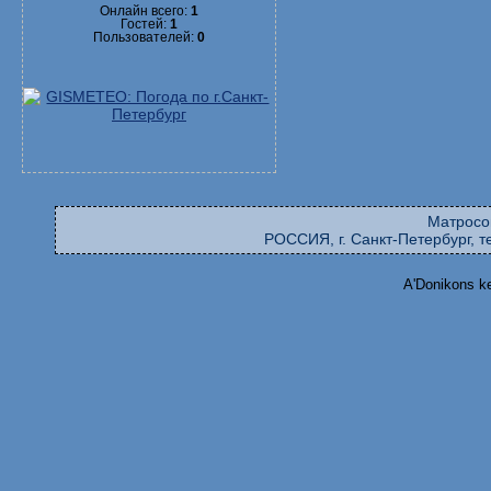
Онлайн всего:
1
Гостей:
1
Пользователей:
0
Матросо
РОССИЯ, г. Санкт-Петербург, те
A'Donikons k