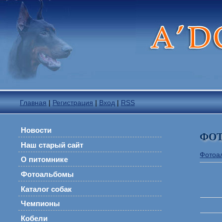
Главная
|
Регистрация
|
Вход
|
RSS
Новости
ФО
Наш старый сайт
Фотоа
О питомнике
Фотоальбомы
Каталог собак
Чемпионы
Кобели