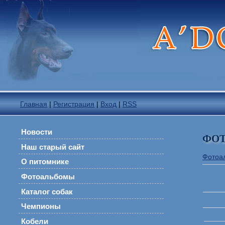
Главная
|
Регистрация
|
Вход
|
RSS
Новости
ФО
Наш старый сайт
Фотоа
О питомнике
Фотоальбомы
Каталог собак
Чемпионы
Кобели